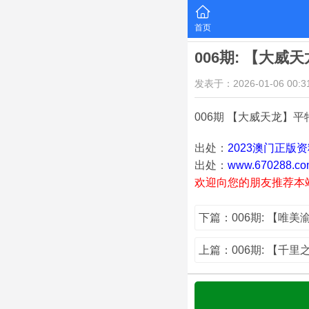
首页
006期: 【大威
发表于：2026-01-06 00:31
006期 【大威天龙】平特
出处：
2023澳门正版
出处：
www.670288.co
欢迎向您的朋友推荐本
下篇：006期: 【唯
上篇：006期: 【千